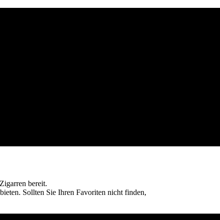
igarren bereit.
eten. Sollten Sie Ihren Favoriten nicht finden,