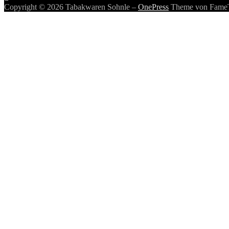
Copyright © 2026 Tabakwaren Sohnle
–
OnePress
Theme von Fame